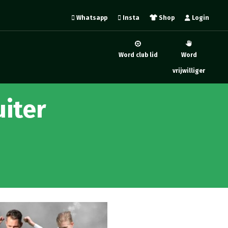
Whatsapp
Insta
Shop
Login
Word club lid
Word
vrijwilliger
iter