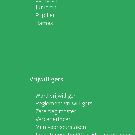
Junioren
Pupillen
Dames
Vrijwilligers
Word vrijwilliger
Reglement Vrijwilligers
Zaterdag rooster
Vergaderingen
Mijn voorkeurstaken
Jeugdtrainer bij VV De Alblas: iets voor