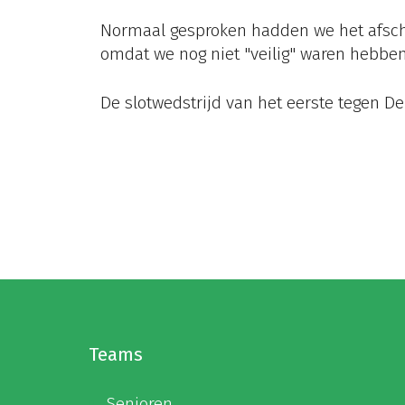
Normaal gesproken hadden we het afsche
omdat we nog niet "veilig" waren hebben
De slotwedstrijd van het eerste tegen De
Teams
Senioren