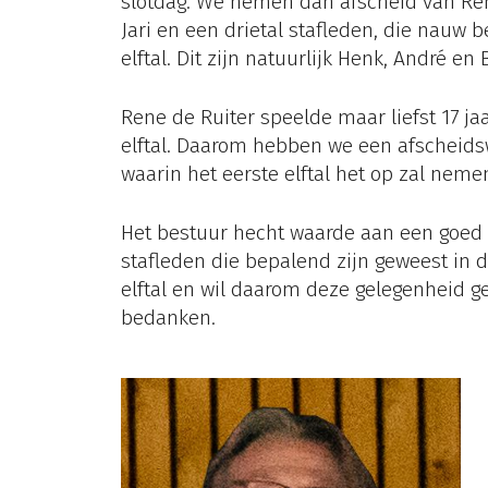
slotdag. We nemen dan afscheid van Ren
Jari en een drietal stafleden, die nauw b
elftal. Dit zijn natuurlijk Henk, André en 
Rene de Ruiter speelde maar liefst 17 jaa
elftal. Daarom hebben we een afscheids
waarin het eerste elftal het op zal neme
Het bestuur hecht waarde aan een goed 
stafleden die bepalend zijn geweest in 
elftal en wil daarom deze gelegenheid g
bedanken.