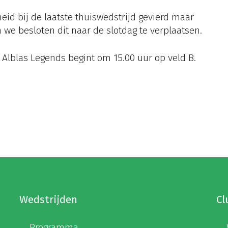
id bij de laatste thuiswedstrijd gevierd maar
 we besloten dit naar de slotdag te verplaatsen.
 Alblas Legends begint om 15.00 uur op veld B.
Wedstrijden
Cl
Programma