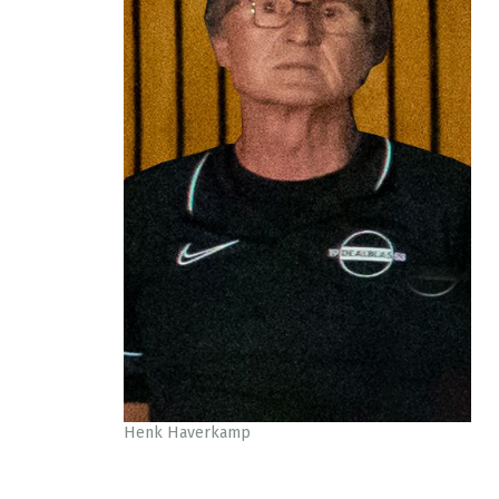
Henk Haverkamp