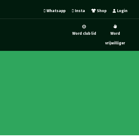
Whatsapp
Insta
Shop
Login
Word club lid
Word
vrijwilliger