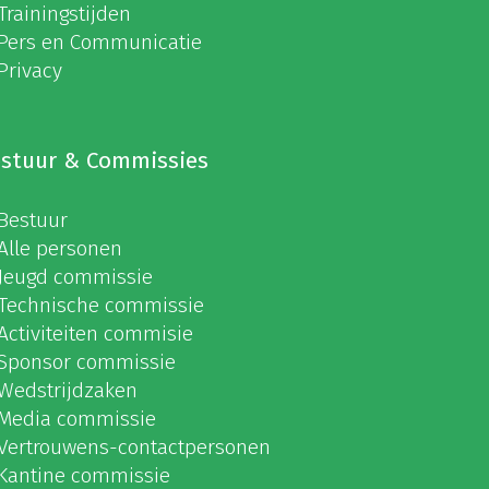
Trainingstijden
Pers en Communicatie
Privacy
stuur & Commissies
Bestuur
Alle personen
Jeugd commissie
Technische commissie
Activiteiten commisie
Sponsor commissie
Wedstrijdzaken
Media commissie
Vertrouwens-contactpersonen
Kantine commissie