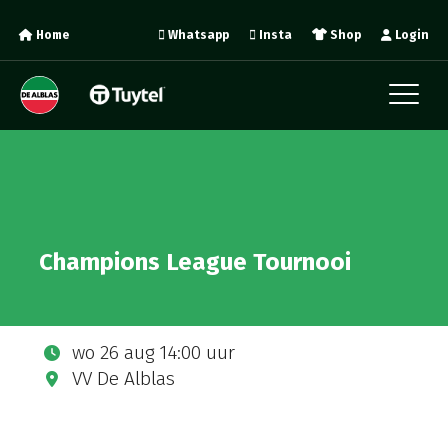
Home
Whatsapp
Insta
Shop
Login
Champions League Tournooi
wo 26 aug 14:00 uur
VV De Alblas