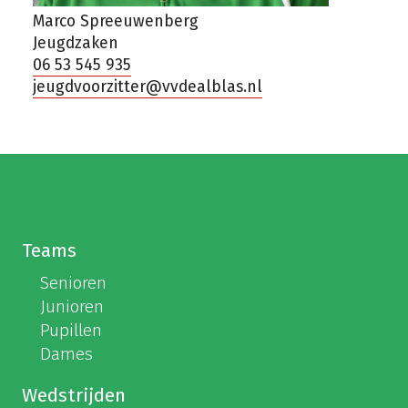
Marco Spreeuwenberg
Jeugdzaken
06 53 545 935
jeugdvoorzitter@vvdealblas.nl
Teams
Senioren
Junioren
Pupillen
Dames
Wedstrijden