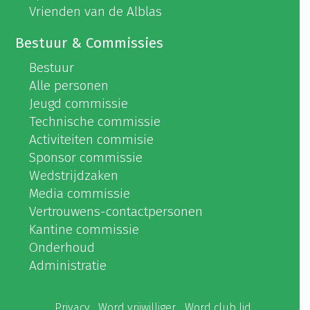
Vrienden van de Alblas
Bestuur & Commissies
Bestuur
Alle personen
Jeugd commissie
Technische commissie
Activiteiten commisie
Sponsor commissie
Wedstrijdzaken
Media commissie
Vertrouwens-contactpersonen
Kantine commissie
Onderhoud
Administratie
Privacy
Word vrijwilliger
Word club lid