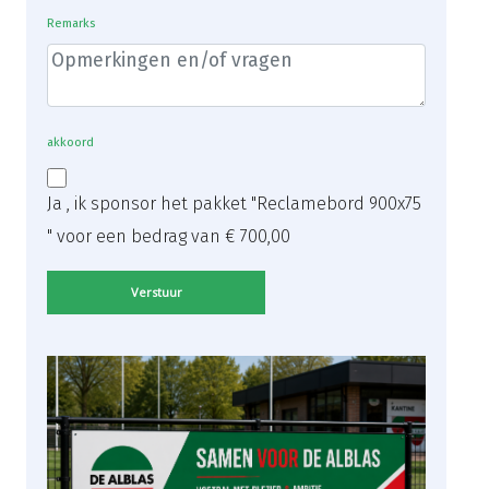
Remarks
akkoord
Ja , ik sponsor het pakket "Reclamebord 900x75
" voor een bedrag van
€ 700,00
Verstuur